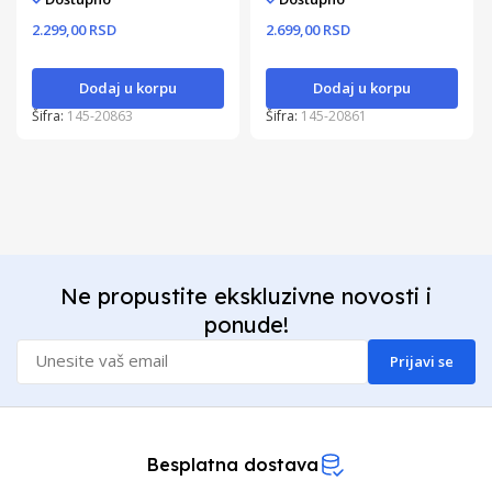
2.299,00 RSD
2.699,00 RSD
Dodaj u korpu
Dodaj u korpu
Šifra:
145-20863
Šifra:
145-20861
Ne propustite ekskluzivne novosti i
ponude!
Prijavi se
Besplatna dostava