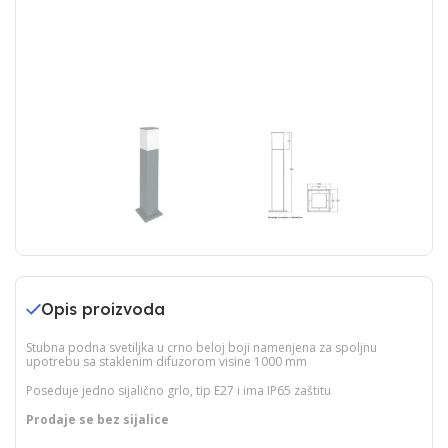
Opis proizvoda
Stubna podna svetiljka u crno beloj boji namenjena za spoljnu
upotrebu sa staklenim difuzorom visine 1000 mm
Poseduje jedno sijalično grlo, tip E27 i ima IP65 zaštitu
Prodaje se bez sijalice