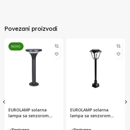
Povezani proizvodi
NOVO
EUROLAMP solarna
EUROLAMP solarna
lampa sa senzorom
lampa sa senzorom
pokreta, 3.8W, 500lm,
pokreta, 3W, 400lm, crna
3CCT, crna
Dostupno
Dostupno