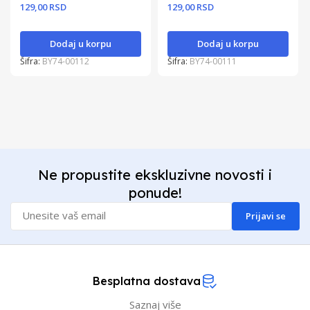
129,00 RSD
129,00 RSD
Dodaj u korpu
Dodaj u korpu
Šifra:
BY74-00112
Šifra:
BY74-00111
Ne propustite ekskluzivne novosti i
ponude!
Prijavi se
Besplatna dostava
Saznaj više