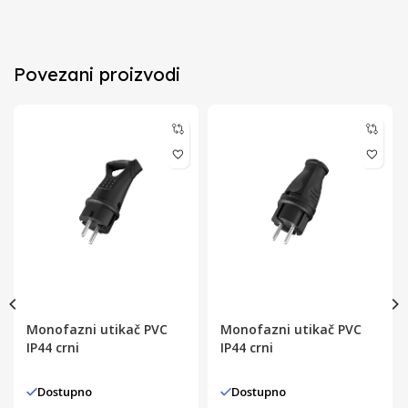
Povezani proizvodi
Monofazni utikač PVC
Monofazni utikač PVC
IP44 crni
IP44 crni
Dostupno
Dostupno