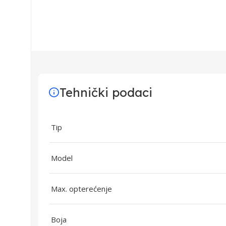
Tehnički podaci
Tip
Model
Max. opterećenje
Boja