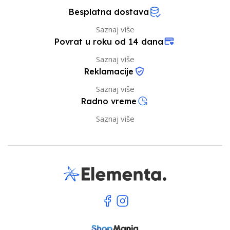
Besplatna dostava
Saznaj više
Povrat u roku od 14 dana
Saznaj više
Reklamacije
Saznaj više
Radno vreme
Saznaj više