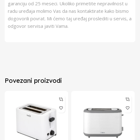
garanciju od 25 meseci. Ukoliko primetite nepravilnost u
radu uređaja molimo Vas da nas kontaktirate kako bismo
dogovorili povrat. Mi ćemo taj uređaj proslediti u servis, a
odgovor servisa javiti Vama.
Povezani proizvodi