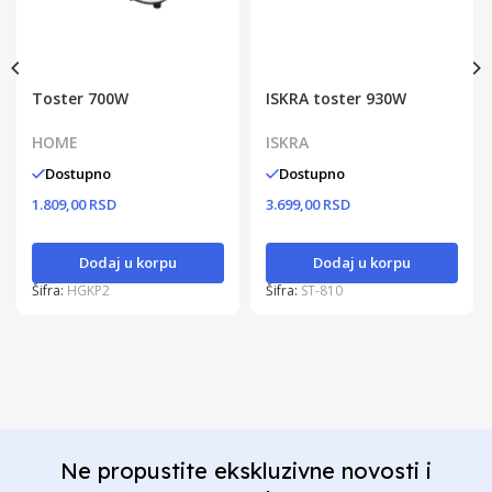
Toster 700W
ISKRA toster 930W
HOME
ISKRA
Dostupno
Dostupno
1.809,00 RSD
3.699,00 RSD
Dodaj u korpu
Dodaj u korpu
Šifra:
HGKP2
Šifra:
ST-810
Ne propustite ekskluzivne novosti i