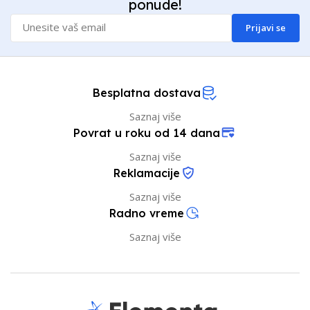
ponude!
Prijavi se
Besplatna dostava
Saznaj više
Povrat u roku od 14 dana
Saznaj više
Reklamacije
Saznaj više
Radno vreme
Saznaj više