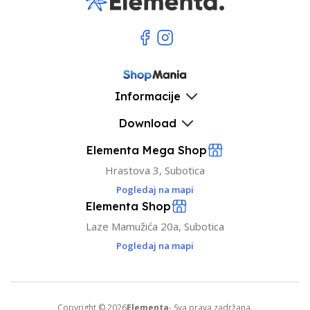
Informacije
Download
Elementa Mega Shop
Hrastova 3, Subotica
Pogledaj na mapi
Elementa Shop
Laze Mamužića 20a, Subotica
Pogledaj na mapi
Copyright © 2026
Elementa
- Sva prava zadržana.