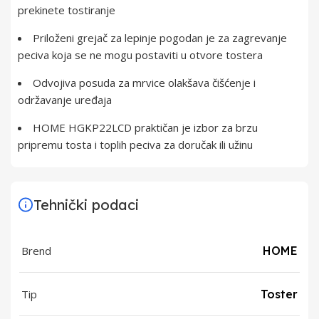
prekinete tostiranje
Priloženi grejač za lepinje pogodan je za zagrevanje
peciva koja se ne mogu postaviti u otvore tostera
Odvojiva posuda za mrvice olakšava čišćenje i
održavanje uređaja
HOME HGKP22LCD praktičan je izbor za brzu
pripremu tosta i toplih peciva za doručak ili užinu
Tehnički podaci
Brend
HOME
Tip
Toster