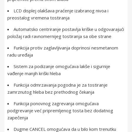
LCD displej olakšava praćenje izabranog nivoa i
preostalog vremena tostiranja
Automatsko centriranje postavlja kriške u odgovarajući
položaj radi ravnomernijeg tostiranja sa obe strane
Funkcija protiv zaglavljivanja doprinosi nesmetanom
radu uređaja
Sistem za podizanje omogućava lakše i sigurnije
vađenje manjih kriški hleba
Funkcija odmrzavanja pogodna je za tostiranje
zamrznutog hleba bez prethodnog čekanja
Funkcija ponovnog zagrevanja omogućava
podgrevanje već pripremljenog tosta bez dodatnog
zapečenja
Dugme CANCEL omogućava da u bilo kom trenutku