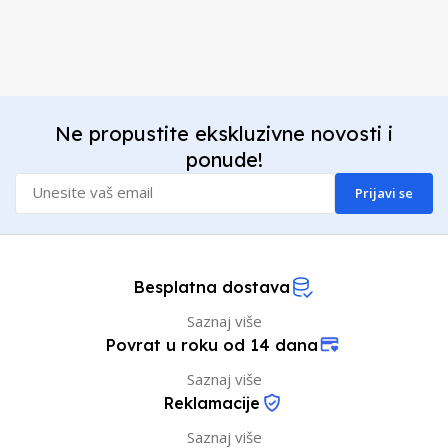
Ne propustite ekskluzivne novosti i
ponude!
Prijavi se
Besplatna dostava
Saznaj više
Povrat u roku od 14 dana
Saznaj više
Reklamacije
Saznaj više