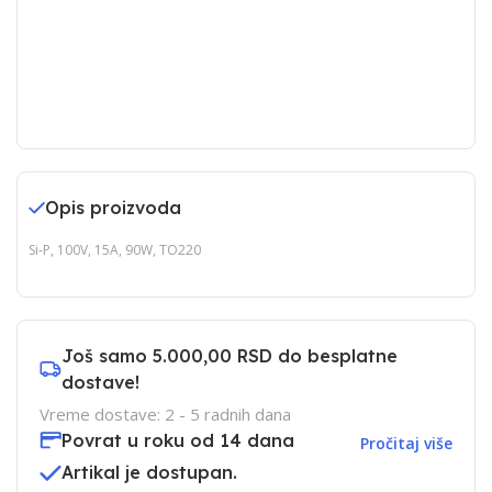
Opis proizvoda
Si-P, 100V, 15A, 90W, TO220
Još samo
5.000,00 RSD
do besplatne
dostave!
Vreme dostave: 2 - 5 radnih dana
Povrat u roku od 14 dana
Pročitaj više
Artikal je dostupan.