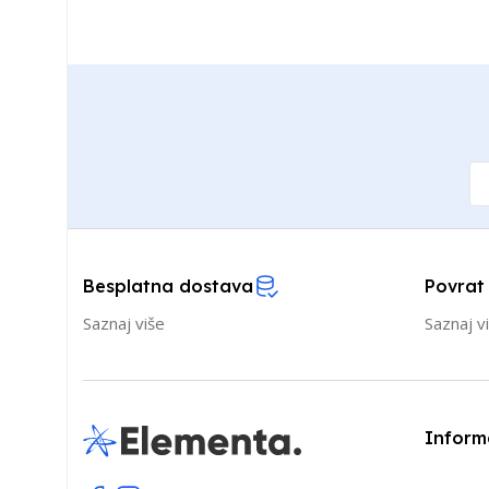
Besplatna dostava
Povrat
Saznaj više
Saznaj v
Inform