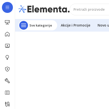
Akcije i Promocije
Novo 
Sve kategorije