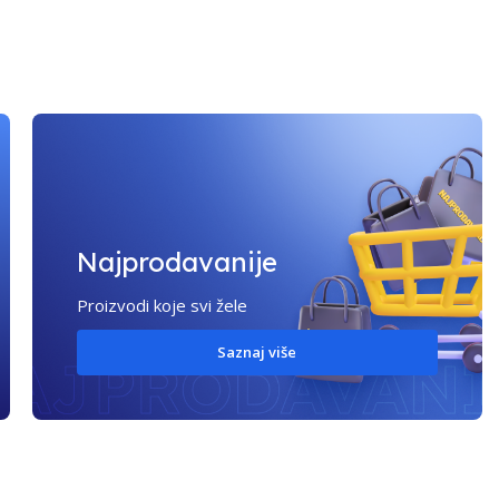
Najprodavanije
Proizvodi koje svi žele
Saznaj više