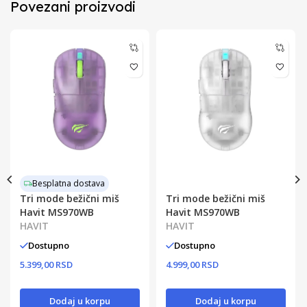
Povezani proizvodi
Besplatna dostava
Tri mode bežični miš
Tri mode bežični miš
Havit MS970WB
Havit MS970WB
HAVIT
HAVIT
Dostupno
Dostupno
5.399,00 RSD
4.999,00 RSD
Dodaj u korpu
Dodaj u korpu