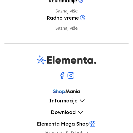
Reklamacije
Saznaj više
Radno vreme
Saznaj više
Informacije
Download
Elementa Mega Shop
Hrastova 3, Subotica