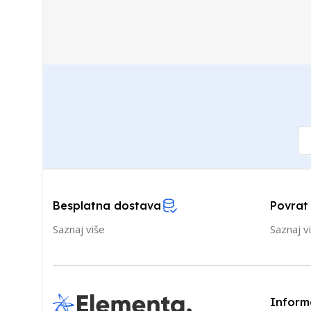
Besplatna dostava
Povrat
Saznaj više
Saznaj v
Inform