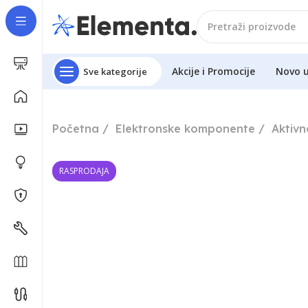
Akcije i Promocije
Novo 
Sve kategorije
Početna
Elektronske komponente
Aktiv
RASPRODAJA