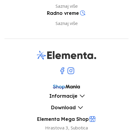
Saznaj više
Radno vreme
Saznaj više
Informacije
Download
Elementa Mega Shop
Hrastova 3, Subotica