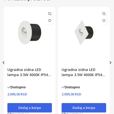
Ugradna zidna LED
Ugradna zidna LED
lampa 3.5W 4000K IP54
lampa 3.5W 4000K IP54
okrugla
pravoug.
Dostupno
Dostupno
2.099,00 RSD
2.099,00 RSD
Dodaj u korpu
Dodaj u korpu