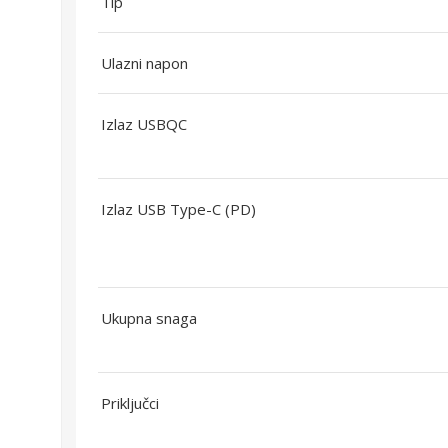
Tip
Ulazni napon
Izlaz USBQC
Izlaz USB Type-C (PD)
Ukupna snaga
Priključci