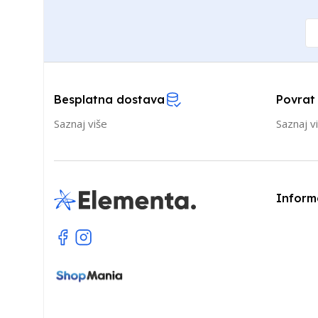
Besplatna dostava
Povrat
Saznaj više
Saznaj v
Inform