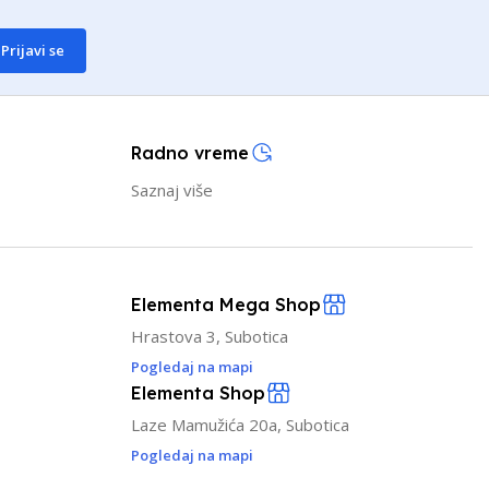
Prijavi se
Radno vreme
Saznaj više
Elementa Mega Shop
Hrastova 3, Subotica
Pogledaj na mapi
Elementa Shop
Laze Mamužića 20a, Subotica
Pogledaj na mapi