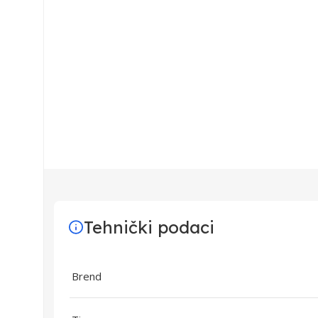
Tehnički podaci
Brend