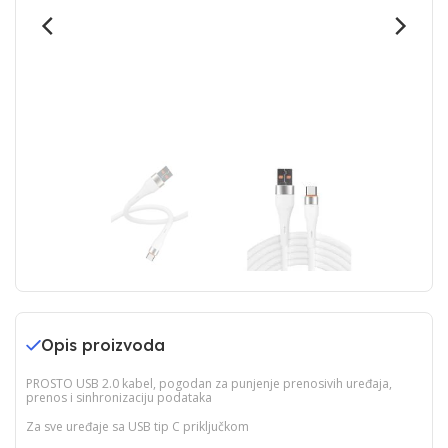
Opis proizvoda
PROSTO USB 2.0 kabel, pogodan za punjenje prenosivih uređaja,
prenos i sinhronizaciju podataka
Za sve uređaje sa USB tip C priključkom