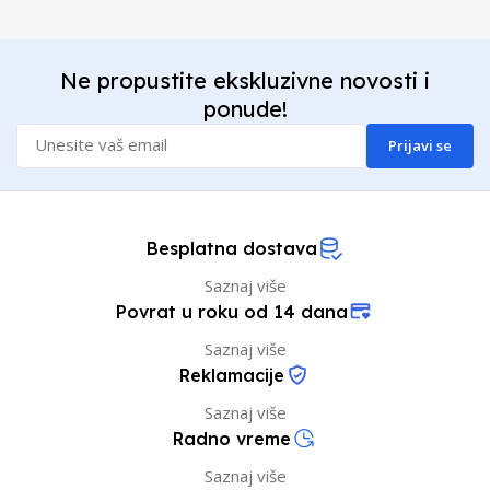
Ne propustite ekskluzivne novosti i
ponude!
Prijavi se
Besplatna dostava
Saznaj više
Povrat u roku od 14 dana
Saznaj više
Reklamacije
Saznaj više
Radno vreme
Saznaj više