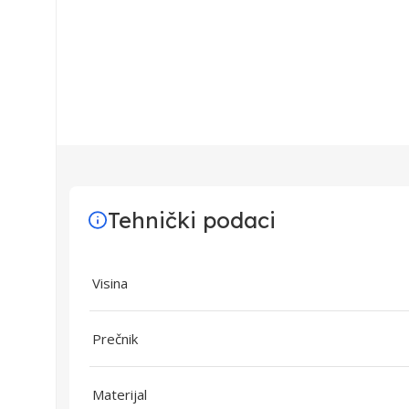
Tehnički podaci
Visina
Prečnik
Materijal