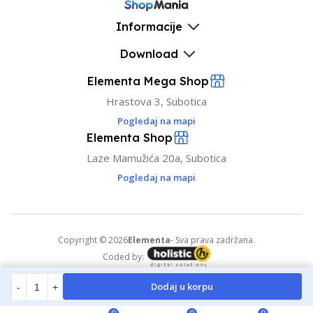
Informacije
Download
Elementa Mega Shop
Hrastova 3, Subotica
Pogledaj na mapi
Elementa Shop
Laze Mamužića 20a, Subotica
Pogledaj na mapi
Copyright © 2026
Elementa
- Sva prava zadržana.
Coded by:
Dodaj u korpu
-
+