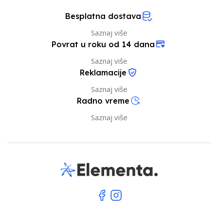
Besplatna dostava
Saznaj više
Povrat u roku od 14 dana
Saznaj više
Reklamacije
Saznaj više
Radno vreme
Saznaj više