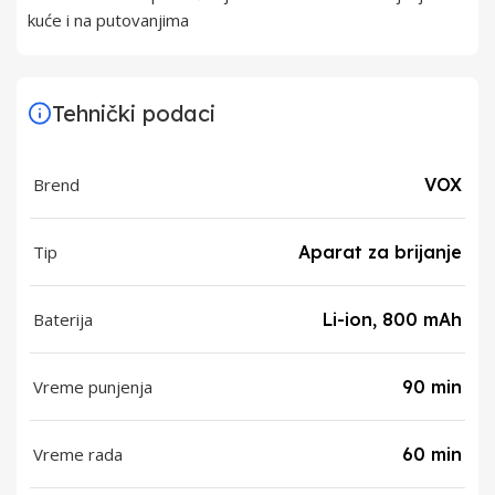
kuće i na putovanjima
Tehnički podaci
Brend
VOX
Tip
Aparat za brijanje
Baterija
Li-ion, 800 mAh
Vreme punjenja
90 min
Vreme rada
60 min