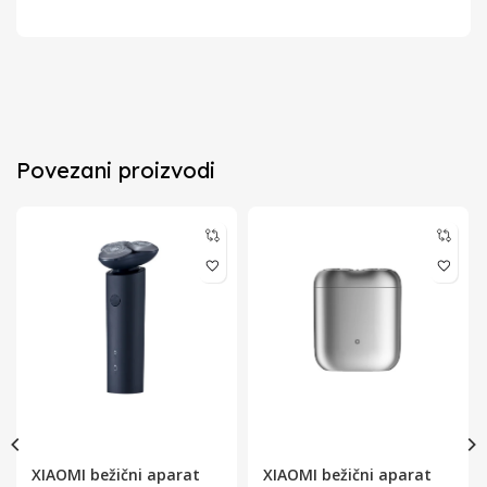
Povezani proizvodi
XIAOMI bežični aparat
XIAOMI bežični aparat