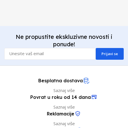
Ne propustite ekskluzivne novosti i
ponude!
Prijavi se
Besplatna dostava
Saznaj više
Povrat u roku od 14 dana
Saznaj više
Reklamacije
Saznaj više