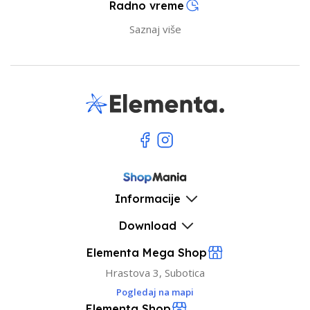
Radno vreme
Saznaj više
Informacije
Download
Elementa Mega Shop
Hrastova 3, Subotica
Pogledaj na mapi
Elementa Shop