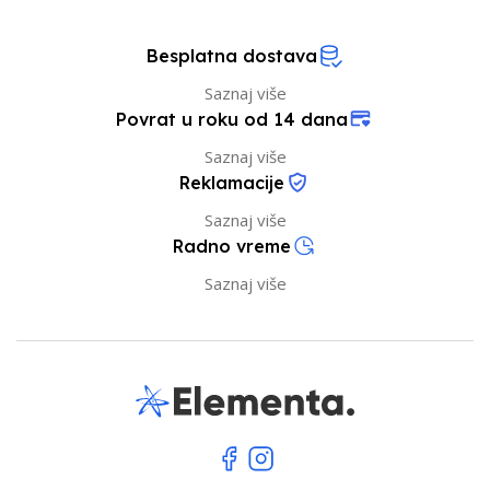
Besplatna dostava
Saznaj više
Povrat u roku od 14 dana
Saznaj više
Reklamacije
Saznaj više
Radno vreme
Saznaj više