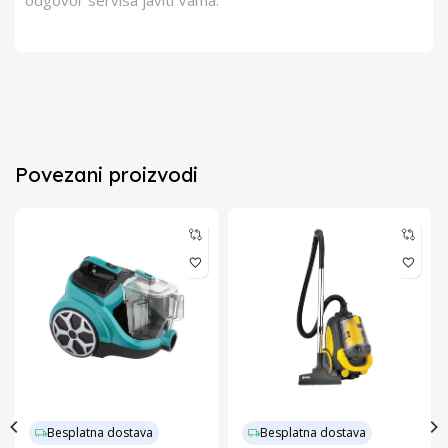
odgovor servisa javiti Vama.
Povezani proizvodi
Besplatna dostava
Besplatna dostava