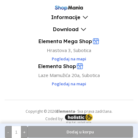
Informacije
Download
Elementa Mega Shop
Hrastova 3, Subotica
Pogledaj na mapi
Elementa Shop
Laze Mamužića 20a, Subotica
Pogledaj na mapi
Copyright © 2026
Elementa
- Sva prava zadržana.
Coded by:
Dodaj u korpu
-
+