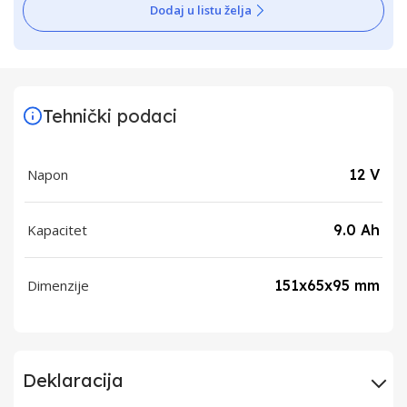
Dodaj u listu želja
Tehnički podaci
Napon
12 V
Kapacitet
9.0 Ah
Dimenzije
151x65x95 mm
Deklaracija