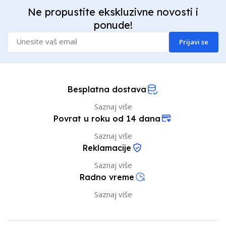
Ne propustite ekskluzivne novosti i
ponude!
Prijavi se
Besplatna dostava
Saznaj više
Povrat u roku od 14 dana
Saznaj više
Reklamacije
Saznaj više
Radno vreme
Saznaj više