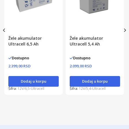
Žele akumulator
Žele akumulator
Ultracell 6,5 Ah
Ultracell 5,4 Ah
Dostupno
Dostupno
2.399,00 RSD
2.099,00 RSD
Dodaj u korpu
Dodaj u korpu
Šifra:
12V/6,5-Ultracell
Šifra:
12V/5,4-Ultracell