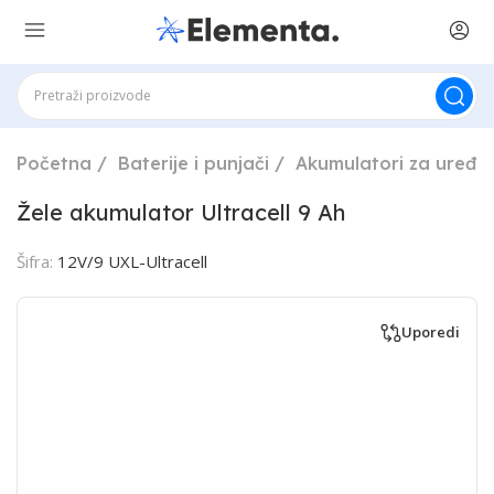
Početna
Baterije i punjači
Akumulatori za uređa
Žele akumulator Ultracell 9 Ah
Šifra:
12V/9 UXL-Ultracell
Uporedi