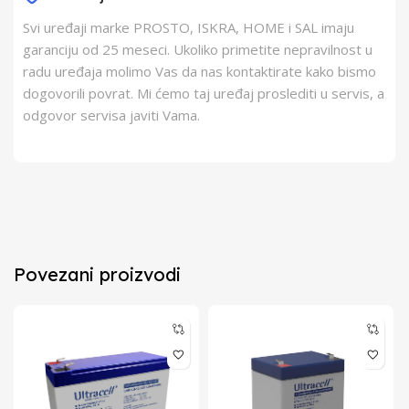
Svi uređaji marke PROSTO, ISKRA, HOME i SAL imaju
garanciju od 25 meseci. Ukoliko primetite nepravilnost u
radu uređaja molimo Vas da nas kontaktirate kako bismo
dogovorili povrat. Mi ćemo taj uređaj proslediti u servis, a
odgovor servisa javiti Vama.
Povezani proizvodi