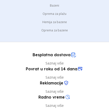
Bazeni
Oprema za plažu
Hemija za bazene
Oprema za bazene
Besplatna dostava
Saznaj više
Povrat u roku od 14 dana
Saznaj više
Reklamacije
Saznaj više
Radno vreme
Saznaj više