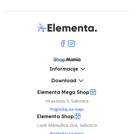
Informacije
Download
Elementa Mega Shop
Hrastova 3, Subotica
Pogledaj na mapi
Elementa Shop
Laze Mamužića 20a, Subotica
Pogledaj na mapi