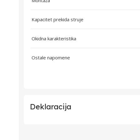
Montaža
Kapacitet prekida struje
Okidna karakteristika
Ostale napomene
Deklaracija
Uvoznik