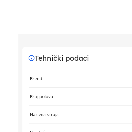
Tehnički podaci
Brend
Broj polova
Nazivna struja