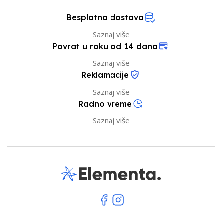
Besplatna dostava
Saznaj više
Povrat u roku od 14 dana
Saznaj više
Reklamacije
Saznaj više
Radno vreme
Saznaj više