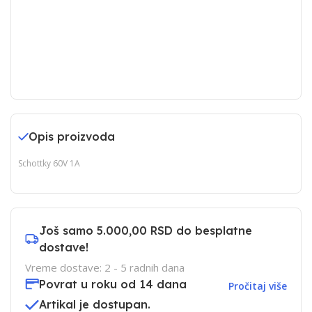
Opis proizvoda
Schottky 60V 1A
Još samo
5.000,00 RSD
do besplatne
dostave!
Vreme dostave: 2 - 5 radnih dana
Povrat u roku od 14 dana
Pročitaj više
Artikal je dostupan.