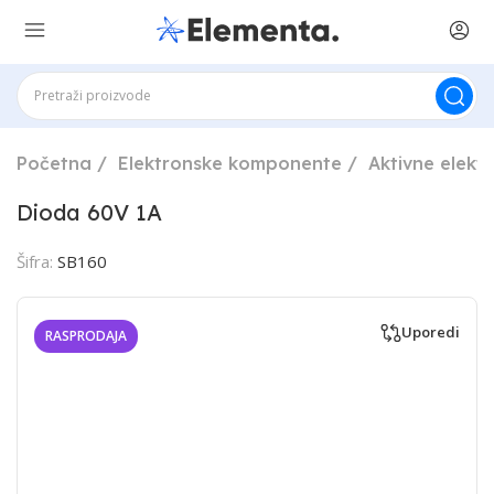
Početna
Elektronske komponente
Aktivne elek
Dioda 60V 1A
Šifra:
SB160
Uporedi
RASPRODAJA