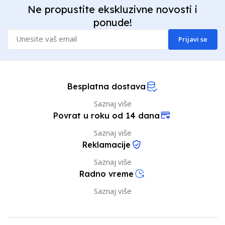
Ne propustite ekskluzivne novosti i
ponude!
Prijavi se
Besplatna dostava
Saznaj više
Povrat u roku od 14 dana
Saznaj više
Reklamacije
Saznaj više
Radno vreme
Saznaj više