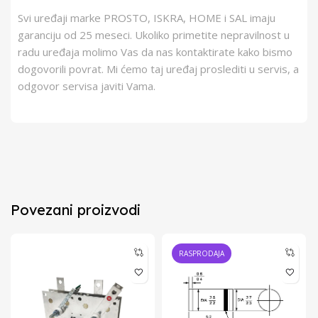
Svi uređaji marke PROSTO, ISKRA, HOME i SAL imaju
garanciju od 25 meseci. Ukoliko primetite nepravilnost u
radu uređaja molimo Vas da nas kontaktirate kako bismo
dogovorili povrat. Mi ćemo taj uređaj proslediti u servis, a
odgovor servisa javiti Vama.
Povezani proizvodi
RASPRODAJA