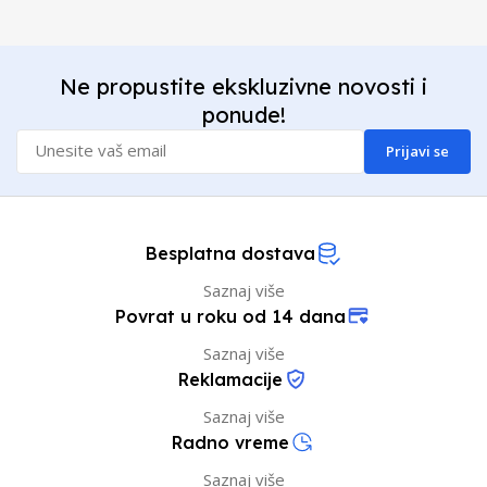
Ne propustite ekskluzivne novosti i
ponude!
Prijavi se
Besplatna dostava
Saznaj više
Povrat u roku od 14 dana
Saznaj više
Reklamacije
Saznaj više
Radno vreme
Saznaj više