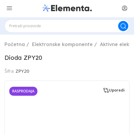
Početna
Elektronske komponente
Aktivne elek
Dioda ZPY20
Šifra:
ZPY20
Uporedi
RASPRODAJA