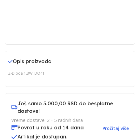
Opis proizvoda
Z-Dioda 1,3W, DO41
Još samo
5.000,00 RSD
do besplatne
dostave!
Vreme dostave: 2 - 5 radnih dana
Povrat u roku od 14 dana
Pročitaj više
Artikal je dostupan.