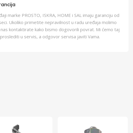
ancija
eđaji marke PROSTO, ISKRA, HOME i SAL imaju garanciju od
eci. Ukoliko primetite nepravilnost u radu uređaja molimo
 nas kontaktirate kako bismo dogovorili povrat. Mi ćemo taj
proslediti u servis, a odgovor servisa javiti Vama.