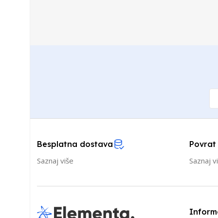
Besplatna dostava
Povrat
Saznaj više
Saznaj v
Inform