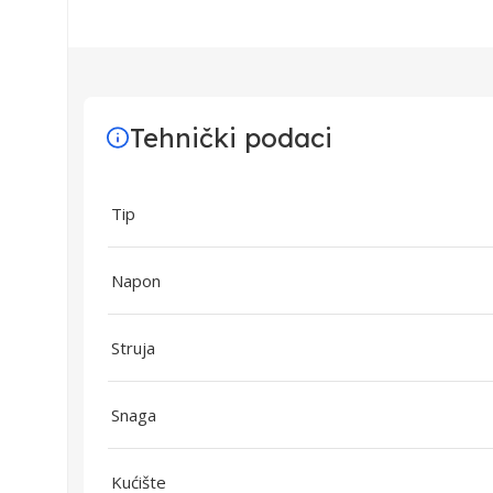
Tehnički podaci
Tip
Napon
Struja
Snaga
Kućište