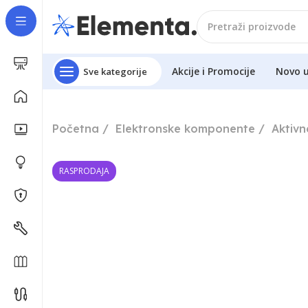
Akcije i Promocije
Novo 
Sve kategorije
Početna
Elektronske komponente
Aktiv
RASPRODAJA