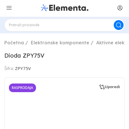
Početna
Elektronske komponente
Aktivne elek
Dioda ZPY75V
Šifra:
ZPY75V
Uporedi
RASPRODAJA