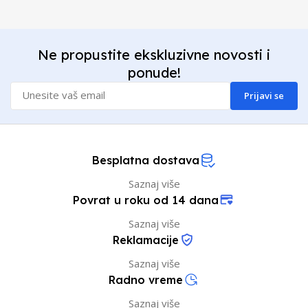
Ne propustite ekskluzivne novosti i
ponude!
Prijavi se
Besplatna dostava
Saznaj više
Povrat u roku od 14 dana
Saznaj više
Reklamacije
Saznaj više
Radno vreme
Saznaj više