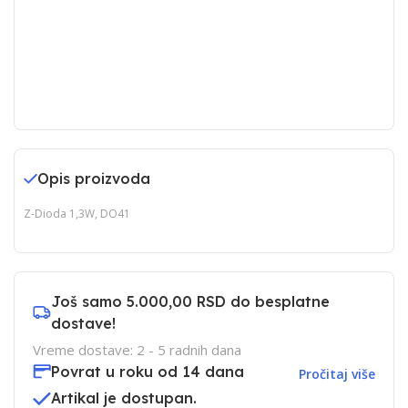
Opis proizvoda
Z-Dioda 1,3W, DO41
Još samo
5.000,00 RSD
do besplatne
dostave!
Vreme dostave: 2 - 5 radnih dana
Povrat u roku od 14 dana
Pročitaj više
Artikal je dostupan.