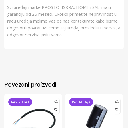
Svi uređaji marke PROSTO, ISKRA, HOME i SAL imaju
garanciju od 25 meseci. Ukoliko primetite nepravilnost u
radu uređaja molimo Vas da nas kontaktirate kako bismo
dogovorili povrat. Mi ćemo taj uređaj proslediti u servis, a
odgovor servisa javiti Vama.
Povezani proizvodi
RASPRODAJA
RASPRODAJA