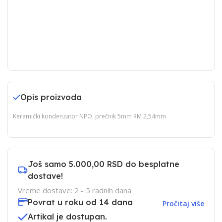
Opis proizvoda
Keramički kondenzator NPO, prečnik 5mm RM 2,54mm
Još samo
5.000,00 RSD
do besplatne
dostave!
Vreme dostave: 2 - 5 radnih dana
Povrat u roku od 14 dana
Pročitaj više
Artikal je dostupan.