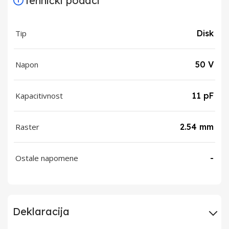
Tehnički podaci
Tip
Disk
Napon
50 V
Kapacitivnost
11 pF
Raster
2.54 mm
Ostale napomene
-
Deklaracija