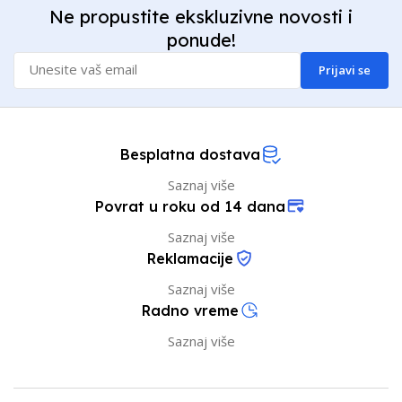
Ne propustite ekskluzivne novosti i
ponude!
Prijavi se
Besplatna dostava
Saznaj više
Povrat u roku od 14 dana
Saznaj više
Reklamacije
Saznaj više
Radno vreme
Saznaj više