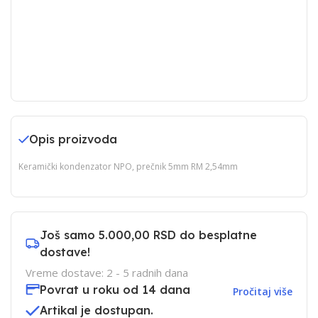
Opis proizvoda
Keramički kondenzator NPO, prečnik 5mm RM 2,54mm
Još samo
5.000,00 RSD
do besplatne
dostave!
Vreme dostave: 2 - 5 radnih dana
Povrat u roku od 14 dana
Pročitaj više
Artikal je dostupan.