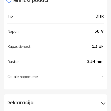
Tehnički podaci
Tip
Disk
Napon
50 V
Kapacitivnost
1.3 pF
Raster
2.54 mm
Ostale napomene
-
Deklaracija