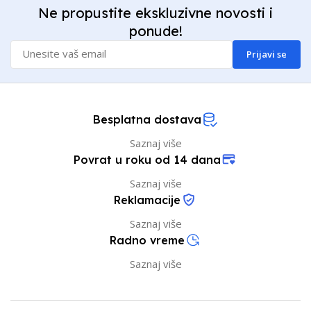
Ne propustite ekskluzivne novosti i
ponude!
Prijavi se
Besplatna dostava
Saznaj više
Povrat u roku od 14 dana
Saznaj više
Reklamacije
Saznaj više
Radno vreme
Saznaj više