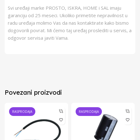
Svi uređaji marke PROSTO, ISKRA, HOME i SAL imaju
garanciju od 25 meseci. Ukoliko primetite nepravilnost u
radu uređaja molimo Vas da nas kontaktirate kako bismo
dogovorili povrat. Mi ćemo taj uređaj proslediti u servis, a
odgovor servisa javiti Vama.
Povezani proizvodi
RASPRODAJA
RASPRODAJA