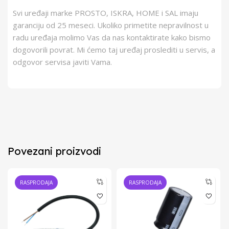
Svi uređaji marke PROSTO, ISKRA, HOME i SAL imaju
garanciju od 25 meseci. Ukoliko primetite nepravilnost u
radu uređaja molimo Vas da nas kontaktirate kako bismo
dogovorili povrat. Mi ćemo taj uređaj proslediti u servis, a
odgovor servisa javiti Vama.
Povezani proizvodi
RASPRODAJA
RASPRODAJA