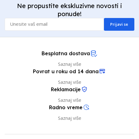
Ne propustite ekskluzivne novosti i
ponude!
Prijavi se
Besplatna dostava
Saznaj više
Povrat u roku od 14 dana
Saznaj više
Reklamacije
Saznaj više
Radno vreme
Saznaj više