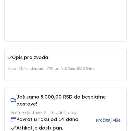
Opis proizvoda
Keramički kondenzator Y5P, prečnik 5mm RM 2,54mm
Još samo
5.000,00 RSD
do besplatne
dostave!
Vreme dostave: 2 - 5 radnih dana
Povrat u roku od 14 dana
Pročitaj više
Artikal je dostupan.