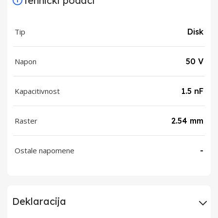
Tehnički podaci
Tip
Disk
Napon
50 V
Kapacitivnost
1.5 nF
Raster
2.54 mm
Ostale napomene
-
Deklaracija