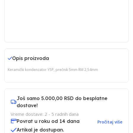
Opis proizvoda
Keramički kondenzator Y5P, prečnik 5mm RM 2,54mm
Još samo
5.000,00 RSD
do besplatne
dostave!
Vreme dostave: 2 - 5 radnih dana
Povrat u roku od 14 dana
Pročitaj više
Artikal je dostupan.