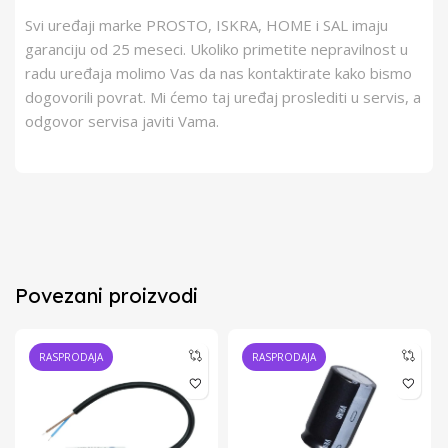
Svi uređaji marke PROSTO, ISKRA, HOME i SAL imaju
garanciju od 25 meseci. Ukoliko primetite nepravilnost u
radu uređaja molimo Vas da nas kontaktirate kako bismo
dogovorili povrat. Mi ćemo taj uređaj proslediti u servis, a
odgovor servisa javiti Vama.
Povezani proizvodi
RASPRODAJA
RASPRODAJA