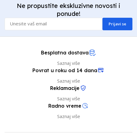
Ne propustite ekskluzivne novosti i
ponude!
Prijavi se
Besplatna dostava
Saznaj više
Povrat u roku od 14 dana
Saznaj više
Reklamacije
Saznaj više
Radno vreme
Saznaj više