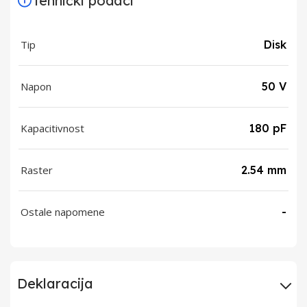
Tehnički podaci
Tip
Disk
Napon
50 V
Kapacitivnost
180 pF
Raster
2.54 mm
Ostale napomene
-
Deklaracija