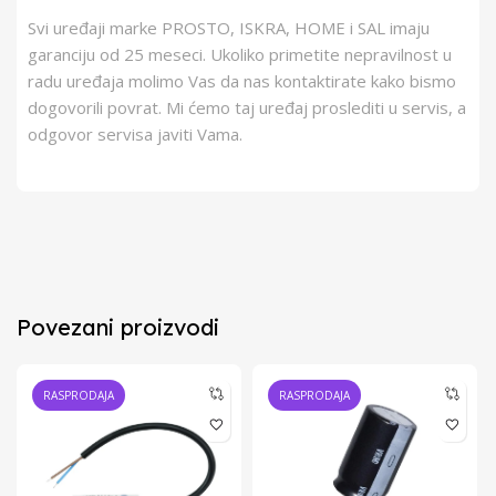
Svi uređaji marke PROSTO, ISKRA, HOME i SAL imaju
garanciju od 25 meseci. Ukoliko primetite nepravilnost u
radu uređaja molimo Vas da nas kontaktirate kako bismo
dogovorili povrat. Mi ćemo taj uređaj proslediti u servis, a
odgovor servisa javiti Vama.
Povezani proizvodi
RASPRODAJA
RASPRODAJA