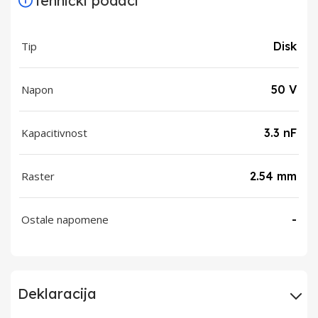
Tehnički podaci
Tip
Disk
Napon
50 V
Kapacitivnost
3.3 nF
Raster
2.54 mm
Ostale napomene
-
Deklaracija