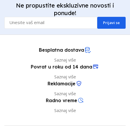
Ne propustite ekskluzivne novosti i
ponude!
Prijavi se
Besplatna dostava
Saznaj više
Povrat u roku od 14 dana
Saznaj više
Reklamacije
Saznaj više
Radno vreme
Saznaj više