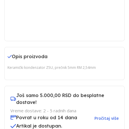
Opis proizvoda
Keramički kondenzator Z5U, prečnik 5mm RM 2,54mm
Još samo
5.000,00 RSD
do besplatne
dostave!
Vreme dostave: 2 - 5 radnih dana
Povrat u roku od 14 dana
Pročitaj više
Artikal je dostupan.