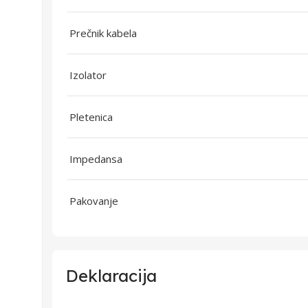
Prečnik kabela
Izolator
Pletenica
Impedansa
Pakovanje
Deklaracija