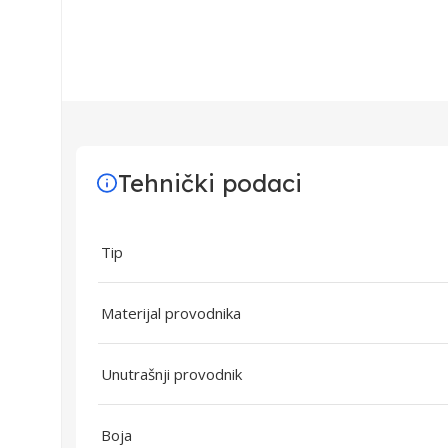
Tehnički podaci
Tip
Materijal provodnika
Unutrašnji provodnik
Boja