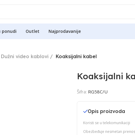
u ponudi
Outlet
Najprodavanije
Dužni video kablovi
Koaksijalni kabel
Koaksijalni k
Šifra:
RG58C/U
Opis proizvoda
Koristi se u telekomunikaciji
Obezbeđuje nesmetan prenos 