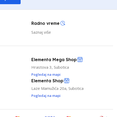
Radno vreme
Saznaj više
Elementa Mega Shop
Hrastova 3, Subotica
Pogledaj na mapi
Elementa Shop
Laze Mamužića 20a, Subotica
Pogledaj na mapi