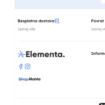
Besplatna dostava
Povrat
Saznaj više
Saznaj v
Inform