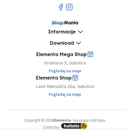
Informacije
Download
Elementa Mega Shop
Hrastova 3, Subotica
Pogledaj na mapi
Elementa Shop
Laze Mamužića 20a, Subotica
Pogledaj na mapi
Copyright © 2026
Elementa
- Sva prava zadržana.
Coded by: