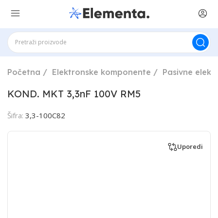
Početna
Elektronske komponente
Pasivne elek
KOND. MKT 3,3nF 100V RM5
Šifra:
3,3-100C82
Uporedi