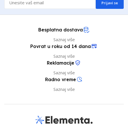
Prijavi se
Besplatna dostava
Saznaj više
Povrat u roku od 14 dana
Saznaj više
Reklamacije
Saznaj više
Radno vreme
Saznaj više