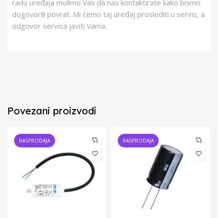
radu uređaja molimo Vas da nas kontaktirate kako bismo
dogovorili povrat. Mi ćemo taj uređaj proslediti u servis, a
odgovor servisa javiti Vama.
Povezani proizvodi
RASPRODAJA
RASPRODAJA