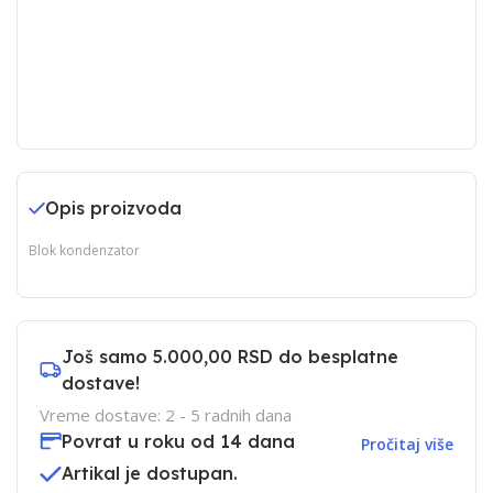
Opis proizvoda
Blok kondenzator
Još samo
5.000,00 RSD
do besplatne
dostave!
Vreme dostave: 2 - 5 radnih dana
Povrat u roku od 14 dana
Pročitaj više
Artikal je dostupan.