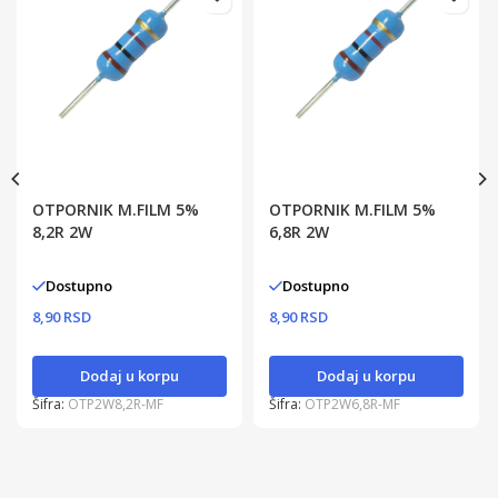
OTPORNIK M.FILM 5%
OTPORNIK M.FILM 5%
8,2R 2W
6,8R 2W
Dostupno
Dostupno
8,90 RSD
8,90 RSD
Dodaj u korpu
Dodaj u korpu
Šifra:
OTP2W8,2R-MF
Šifra:
OTP2W6,8R-MF