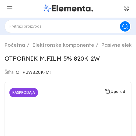
Početna
Elektronske komponente
Pasivne elek
OTPORNIK M.FILM 5% 820K 2W
Šifra:
OTP2W820K-MF
Uporedi
RASPRODAJA