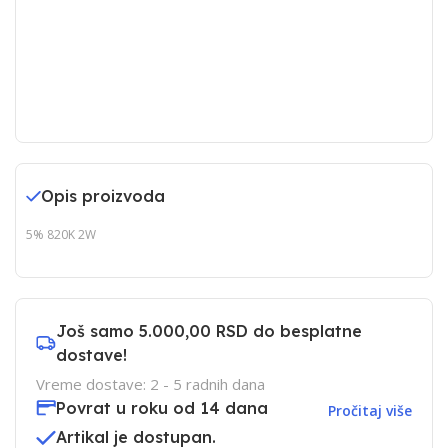
Opis proizvoda
5% 820K 2W
Još samo
5.000,00 RSD
do besplatne
dostave!
Vreme dostave: 2 - 5 radnih dana
Povrat u roku od 14 dana
Pročitaj više
Artikal je dostupan.