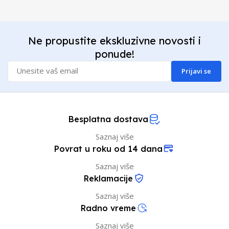
Ne propustite ekskluzivne novosti i
ponude!
Prijavi se
Besplatna dostava
Saznaj više
Povrat u roku od 14 dana
Saznaj više
Reklamacije
Saznaj više
Radno vreme
Saznaj više