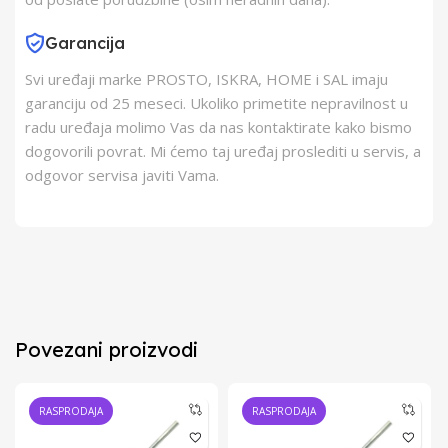
Garancija
Svi uređaji marke PROSTO, ISKRA, HOME i SAL imaju
garanciju od 25 meseci. Ukoliko primetite nepravilnost u
radu uređaja molimo Vas da nas kontaktirate kako bismo
dogovorili povrat. Mi ćemo taj uređaj proslediti u servis, a
odgovor servisa javiti Vama.
Povezani proizvodi
RASPRODAJA
RASPRODAJA