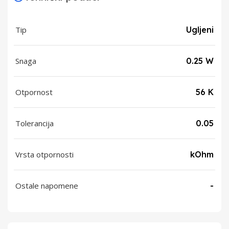
Tip
Ugljeni
Snaga
0.25 W
Otpornost
56 K
Tolerancija
0.05
Vrsta otpornosti
kOhm
Ostale napomene
-