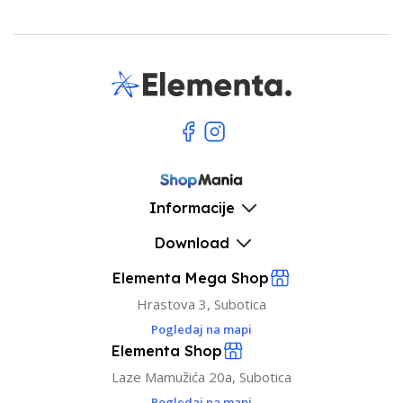
Informacije
Download
Elementa Mega Shop
Hrastova 3, Subotica
Pogledaj na mapi
Elementa Shop
Laze Mamužića 20a, Subotica
Pogledaj na mapi