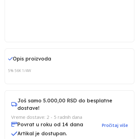
Opis proizvoda
5% 56K 1/4W
Još samo
5.000,00 RSD
do besplatne
dostave!
Vreme dostave: 2 - 5 radnih dana
Povrat u roku od 14 dana
Pročitaj više
Artikal je dostupan.