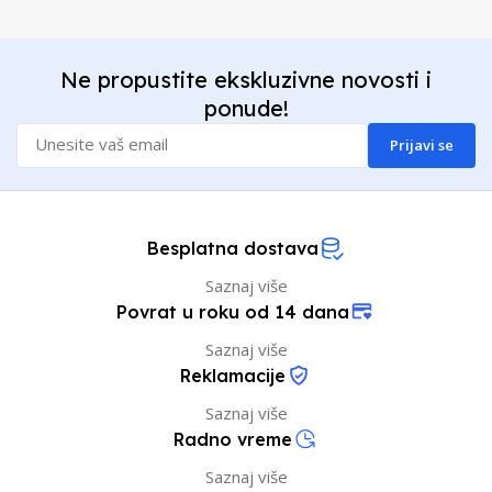
Ne propustite ekskluzivne novosti i
ponude!
Prijavi se
Besplatna dostava
Saznaj više
Povrat u roku od 14 dana
Saznaj više
Reklamacije
Saznaj više
Radno vreme
Saznaj više