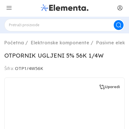
Početna
Elektronske komponente
Pasivne elek
OTPORNIK UGLJENI 5% 56K 1/4W
Šifra:
OTP1/4W56K
Uporedi