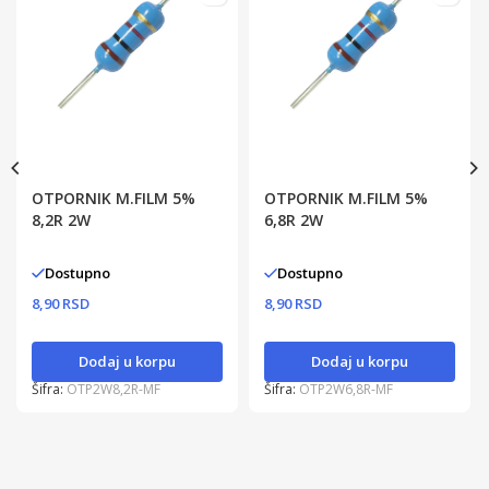
OTPORNIK M.FILM 5%
OTPORNIK M.FILM 5%
8,2R 2W
6,8R 2W
Dostupno
Dostupno
8,90 RSD
8,90 RSD
Dodaj u korpu
Dodaj u korpu
Šifra:
OTP2W8,2R-MF
Šifra:
OTP2W6,8R-MF