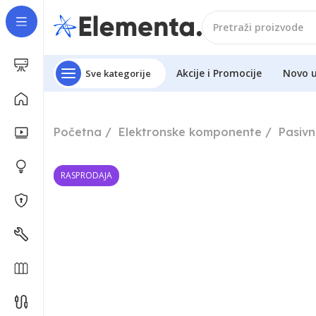
Akcije i Promocije
Novo 
Sve kategorije
Početna
Elektronske komponente
Pasiv
RASPRODAJA