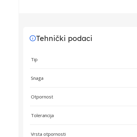
Tehnički podaci
Tip
Snaga
Otpornost
Tolerancija
Vrsta otpornosti