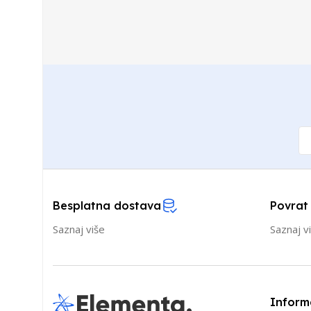
Besplatna dostava
Povrat
Saznaj više
Saznaj v
Inform