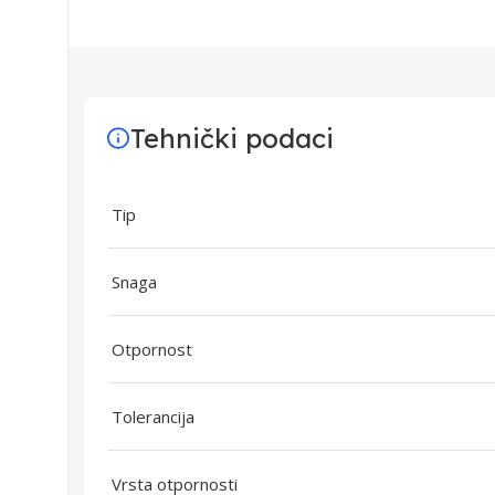
Tehnički podaci
Tip
Snaga
Otpornost
Tolerancija
Vrsta otpornosti