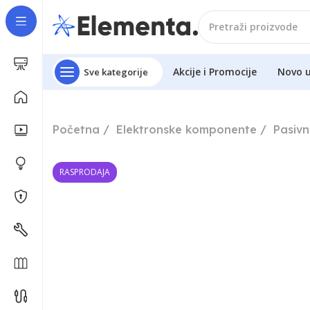
Akcije i Promocije
Novo 
Sve kategorije
Početna
Elektronske komponente
Pasiv
RASPRODAJA