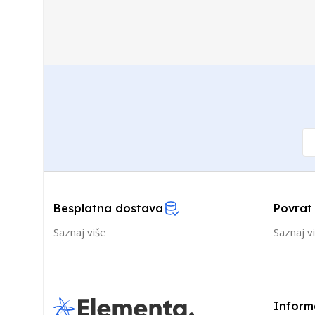
Besplatna dostava
Povrat
Saznaj više
Saznaj v
Inform