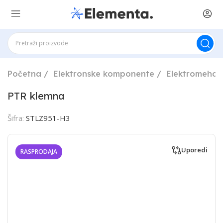
Početna
Elektronske komponente
Elektromehan
PTR klemna
Šifra:
STLZ951-H3
Uporedi
RASPRODAJA