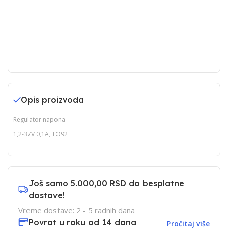
Opis proizvoda
Regulator napona
1,2-37V 0,1A, TO92
Još samo
5.000,00 RSD
do besplatne
dostave!
Vreme dostave: 2 - 5 radnih dana
Povrat u roku od 14 dana
Pročitaj više