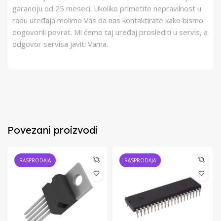
garanciju od 25 meseci. Ukoliko primetite nepravilnost u
radu uređaja molimo Vas da nas kontaktirate kako bismo
dogovorili povrat. Mi ćemo taj uređaj proslediti u servis, a
odgovor servisa javiti Vama.
Povezani proizvodi
RASPRODAJA
RASPRODAJA