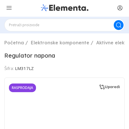
Početna
Elektronske komponente
Aktivne elek
Regulator napona
Šifra:
LM317LZ
Uporedi
RASPRODAJA