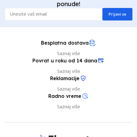
ponude!
Prijavi se
Besplatna dostava
Saznaj više
Povrat u roku od 14 dana
Saznaj više
Reklamacije
Saznaj više
Radno vreme
Saznaj više