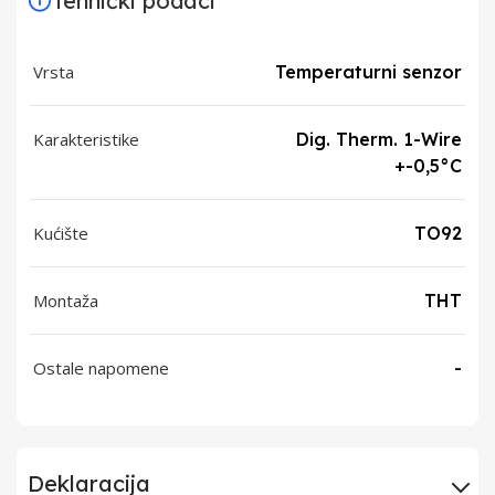
Tehnički podaci
Vrsta
Temperaturni senzor
Karakteristike
Dig. Therm. 1-Wire
+-0,5°C
Kućište
TO92
Montaža
THT
Ostale napomene
-
Deklaracija