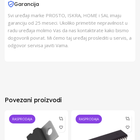
Garancija
Svi uređaji marke PROSTO, ISKRA, HOME i SAL imaju
garanciju od 25 meseci. Ukoliko primetite nepravilnost u
radu uređaja molimo Vas da nas kontaktirate kako bismo
dogovorili povrat. Mi ćemo taj uređaj proslediti u servis, a
odgovor servisa javiti Vama.
Povezani proizvodi
RASPRODAJA
RASPRODAJA