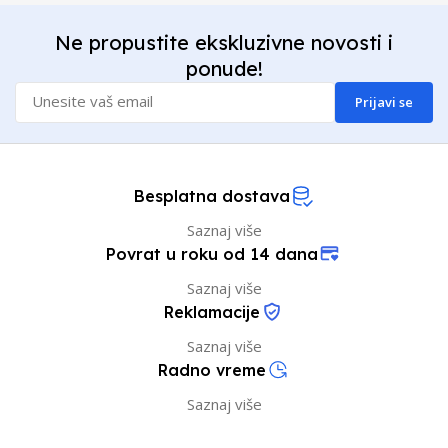
Ne propustite ekskluzivne novosti i
ponude!
Prijavi se
Besplatna dostava
Saznaj više
Povrat u roku od 14 dana
Saznaj više
Reklamacije
Saznaj više
Radno vreme
Saznaj više