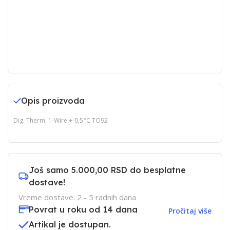
Opis proizvoda
Dig. Therm. 1-Wire +-0,5°C TO92
Još samo
5.000,00 RSD
do besplatne
dostave!
Vreme dostave: 2 - 5 radnih dana
Povrat u roku od 14 dana
Pročitaj više
Artikal je dostupan.