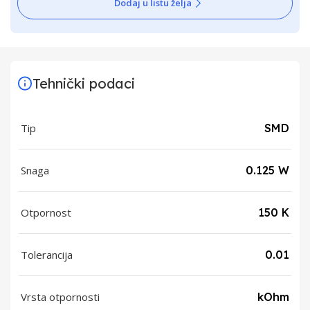
Dodaj u listu želja
Tehnički podaci
Tip
SMD
Snaga
0.125 W
Otpornost
150 K
Tolerancija
0.01
Vrsta otpornosti
kOhm