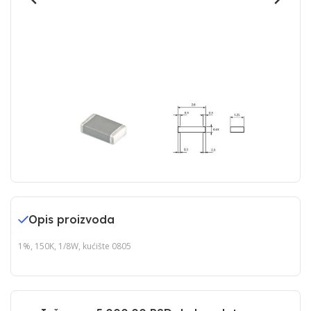
Opis proizvoda
1%, 150K, 1/8W, kućište 0805