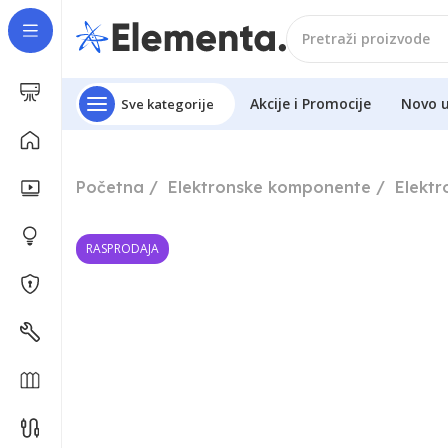
Akcije i Promocije
Novo 
Sve kategorije
Početna
Elektronske komponente
Elekt
RASPRODAJA