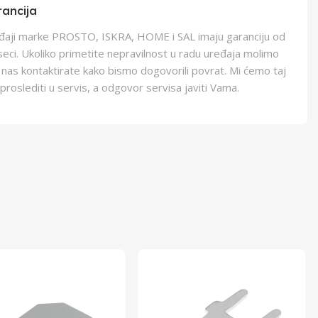
ancija
eđaji marke PROSTO, ISKRA, HOME i SAL imaju garanciju od
eci. Ukoliko primetite nepravilnost u radu uređaja molimo
 nas kontaktirate kako bismo dogovorili povrat. Mi ćemo taj
proslediti u servis, a odgovor servisa javiti Vama.