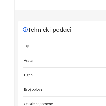
Tehnički podaci
Tip
Vrsta
Ugao
Broj polova
Ostale napomene