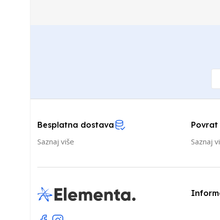
Besplatna dostava
Povrat
Saznaj više
Saznaj v
Inform