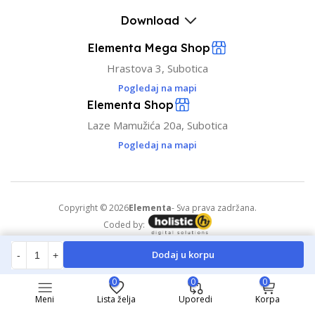
Download
Elementa Mega Shop
Hrastova 3, Subotica
Pogledaj na mapi
Elementa Shop
Laze Mamužića 20a, Subotica
Pogledaj na mapi
Copyright © 2026
Elementa
- Sva prava zadržana.
Coded by:
Dodaj u korpu
-
+
0
0
0
Meni
Lista želja
Uporedi
Korpa