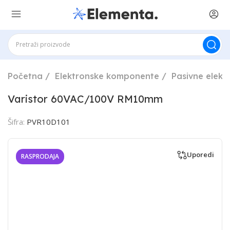
Početna
Elektronske komponente
Pasivne elek
Varistor 60VAC/100V RM10mm
Šifra:
PVR10D101
Uporedi
RASPRODAJA