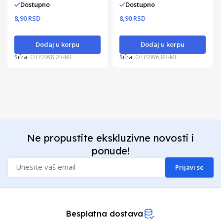
Dostupno
Dostupno
8,90 RSD
8,90 RSD
Dodaj u korpu
Dodaj u korpu
Šifra:
OTP2W8,2R-MF
Šifra:
OTP2W6,8R-MF
Ne propustite ekskluzivne novosti i
ponude!
Prijavi se
Besplatna dostava