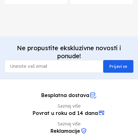
Ne propustite ekskluzivne novosti i
ponude!
Prijavi se
Besplatna dostava
Saznaj više
Povrat u roku od 14 dana
Saznaj više
Reklamacije