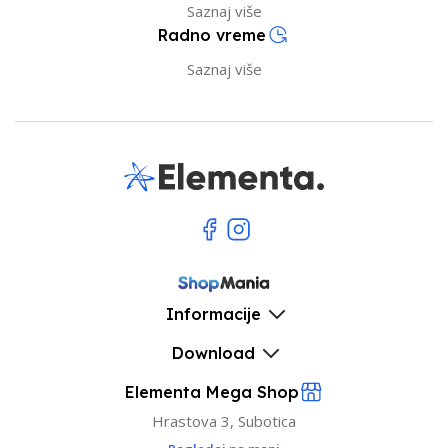
Saznaj više
Radno vreme
Saznaj više
Informacije
Download
Elementa Mega Shop
Hrastova 3, Subotica