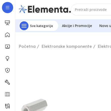
Akcije i Promocije
Novo 
Sve kategorije
Početna
Elektronske komponente
Elekt