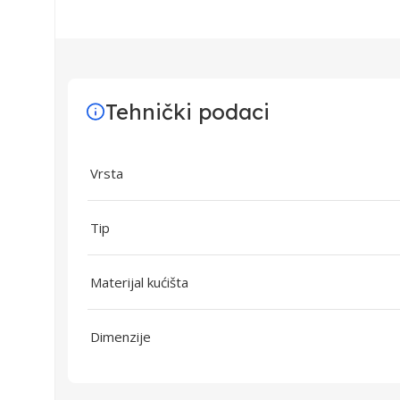
Tehnički podaci
Vrsta
Tip
Materijal kućišta
Dimenzije