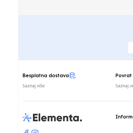
Besplatna dostava
Povrat
Saznaj više
Saznaj v
Inform