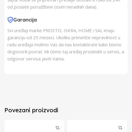
od poslate porudžbine (osim neradnih dana).
Garancija
Svi uređaji marke PROSTO, ISKRA, HOME i SAL imaju
garanciju od 25 meseci. Ukoliko primetite nepravilnost u
radu uređaja molimo Vas da nas kontaktirate kako bismo
dogovorili povrat. Mi ćemo taj uređaj proslediti u servis, a
odgovor servisa javiti Vama.
Povezani proizvodi