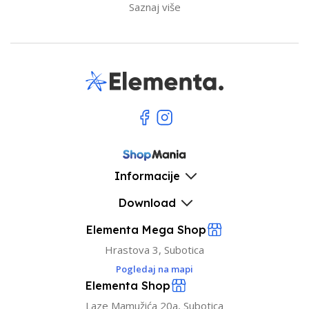
Saznaj više
Informacije
Download
Elementa Mega Shop
Hrastova 3, Subotica
Pogledaj na mapi
Elementa Shop
Laze Mamužića 20a, Subotica