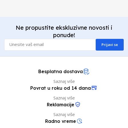
Ne propustite ekskluzivne novosti i
ponude!
Prijavi se
Besplatna dostava
Saznaj više
Povrat u roku od 14 dana
Saznaj više
Reklamacije
Saznaj više
Radno vreme