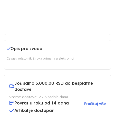
Opis proizvoda
Cevasti odstojnik, široka primena u elektronici
Još samo
5.000,00 RSD
do besplatne
dostave!
Vreme dostave: 2 - 5 radnih dana
Povrat u roku od 14 dana
Pročitaj više
Artikal je dostupan.