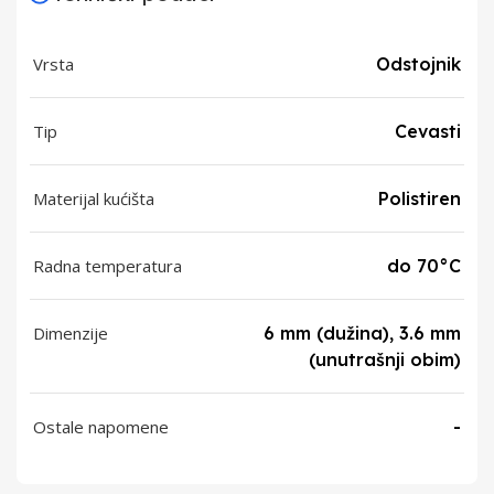
Vrsta
Odstojnik
Tip
Cevasti
Materijal kućišta
Polistiren
Radna temperatura
do 70°C
Dimenzije
6 mm (dužina), 3.6 mm
(unutrašnji obim)
Ostale napomene
-