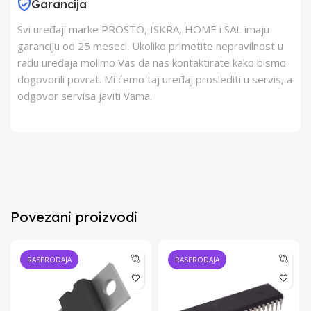
Garancija
Svi uređaji marke PROSTO, ISKRA, HOME i SAL imaju
garanciju od 25 meseci. Ukoliko primetite nepravilnost u
radu uređaja molimo Vas da nas kontaktirate kako bismo
dogovorili povrat. Mi ćemo taj uređaj proslediti u servis, a
odgovor servisa javiti Vama.
Povezani proizvodi
RASPRODAJA
RASPRODAJA