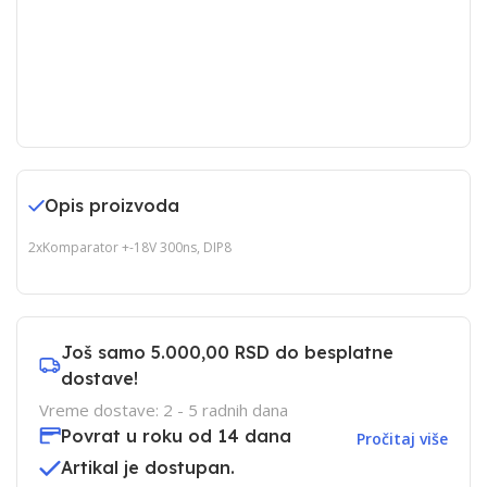
Opis proizvoda
2xKomparator +-18V 300ns, DIP8
Još samo
5.000,00 RSD
do besplatne
dostave!
Vreme dostave: 2 - 5 radnih dana
Povrat u roku od 14 dana
Pročitaj više
Artikal je dostupan.