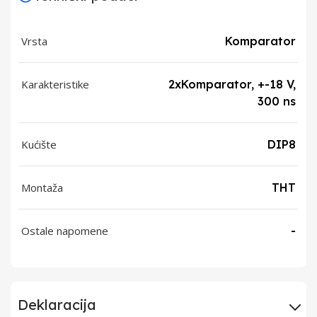
Vrsta
Komparator
Karakteristike
2xKomparator, +-18 V,
300 ns
Kućište
DIP8
Montaža
THT
Ostale napomene
-
Deklaracija