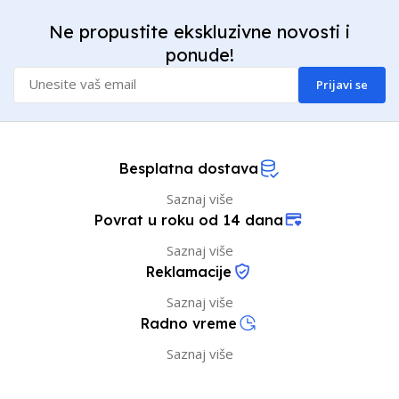
Ne propustite ekskluzivne novosti i
ponude!
Prijavi se
Besplatna dostava
Saznaj više
Povrat u roku od 14 dana
Saznaj više
Reklamacije
Saznaj više
Radno vreme
Saznaj više