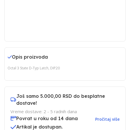
Opis proizvoda
Octal 3 State D-Typ Latch, DIP20
Još samo
5.000,00 RSD
do besplatne
dostave!
Vreme dostave: 2 - 5 radnih dana
Povrat u roku od 14 dana
Pročitaj više
Artikal je dostupan.