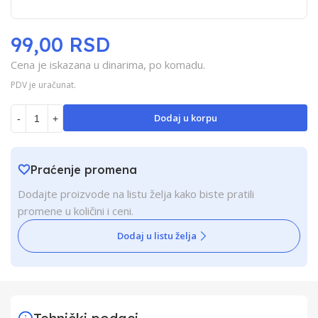
99,00 RSD
Cena je iskazana u dinarima, po komadu.
PDV je uračunat.
Dodaj u korpu
-
+
Praćenje promena
Dodajte proizvode na listu želja kako biste pratili
promene u količini i ceni.
Dodaj u listu želja