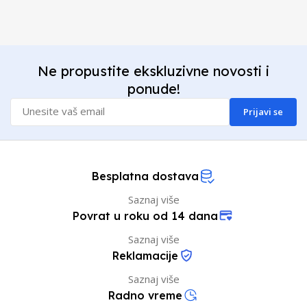
Ne propustite ekskluzivne novosti i
ponude!
Prijavi se
Besplatna dostava
Saznaj više
Povrat u roku od 14 dana
Saznaj više
Reklamacije
Saznaj više
Radno vreme