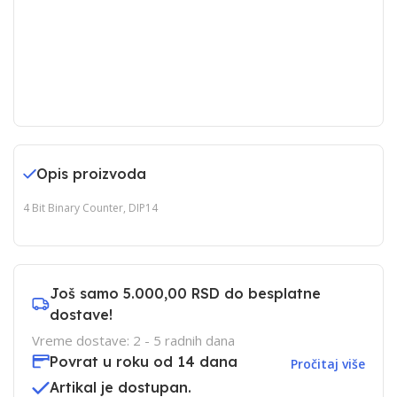
Opis proizvoda
4 Bit Binary Counter, DIP14
Još samo
5.000,00 RSD
do besplatne
dostave!
Vreme dostave: 2 - 5 radnih dana
Povrat u roku od 14 dana
Pročitaj više
Artikal je dostupan.