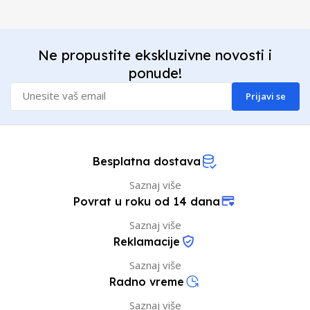
Ne propustite ekskluzivne novosti i
ponude!
Prijavi se
Besplatna dostava
Saznaj više
Povrat u roku od 14 dana
Saznaj više
Reklamacije
Saznaj više
Radno vreme
Saznaj više