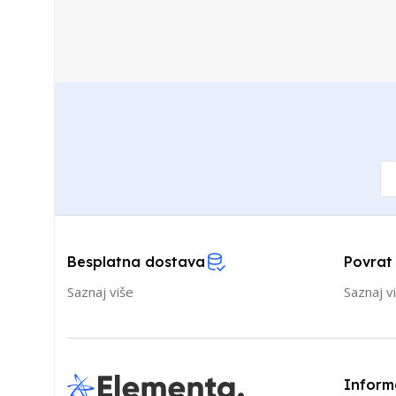
Besplatna dostava
Povrat
Saznaj više
Saznaj v
Inform