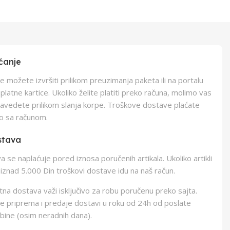
ćanje
e možete izvršiti prilikom preuzimanja paketa ili na portalu
latne kartice. Ukoliko želite platiti preko računa, molimo vas
navedete prilikom slanja korpe. Troškove dostave plaćate
o sa računom.
stava
 se naplaćuje pored iznosa poručenih artikala. Ukoliko artikli
iznad 5.000 Din troškovi dostave idu na naš račun.
na dostava važi isključivo za robu poručenu preko sajta.
e priprema i predaje dostavi u roku od 24h od poslate
bine (osim neradnih dana).