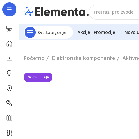
Akcije i Promocije
Novo 
Sve kategorije
Početna
Elektronske komponente
Aktiv
RASPRODAJA