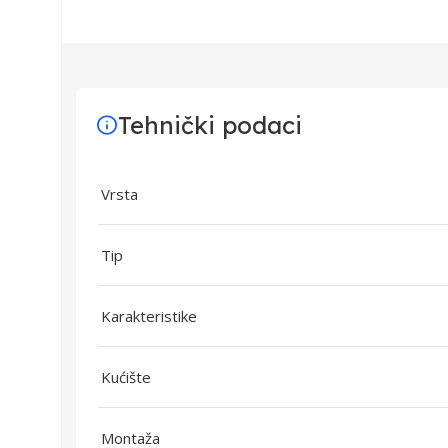
Tehnički podaci
Vrsta
Tip
Karakteristike
Kućište
Montaža