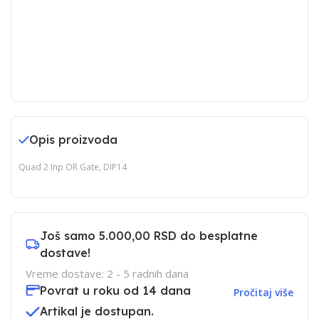
Opis proizvoda
Quad 2 Inp OR Gate, DIP14
Još samo
5.000,00 RSD
do besplatne
dostave!
Vreme dostave: 2 - 5 radnih dana
Povrat u roku od 14 dana
Pročitaj više
Artikal je dostupan.