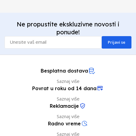
Ne propustite ekskluzivne novosti i
ponude!
Prijavi se
Besplatna dostava
Saznaj više
Povrat u roku od 14 dana
Saznaj više
Reklamacije
Saznaj više
Radno vreme
Saznaj više