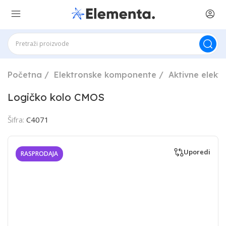
Početna
Elektronske komponente
Aktivne elek
Logičko kolo CMOS
Šifra:
C4071
Uporedi
RASPRODAJA