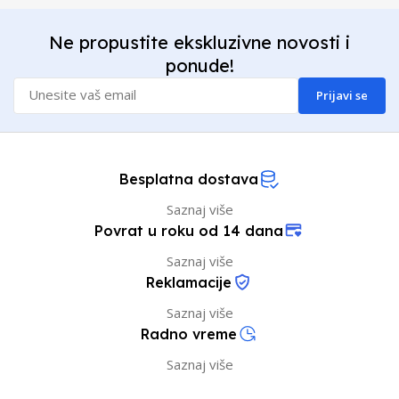
Ne propustite ekskluzivne novosti i
ponude!
Prijavi se
Besplatna dostava
Saznaj više
Povrat u roku od 14 dana
Saznaj više
Reklamacije
Saznaj više
Radno vreme
Saznaj više